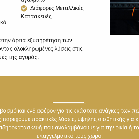
Διάφορες Μεταλλικές
Κατασκευές
ικά
στην άρτια εξυπηρέτηση των
ντας ολοκληρωμένες λύσεις στις
ιμές της αγοράς.
βασμό και ενδιαφέρον για τις εκάστοτε ανάγκες των π
 παρέχουμε πρακτικές λύσεις, υψηλής αισθητικής για 
ιδηροκατασκευή που αναλαμβάνουμε για την οικία ή τ
επαγγελματικό τους χώρο.