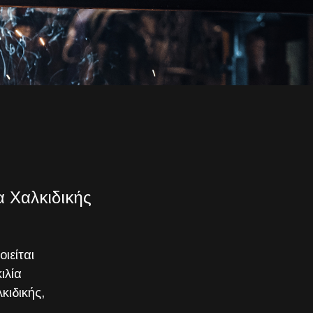
 Χαλκιδικής
ιείται
ιλία
κιδικής,