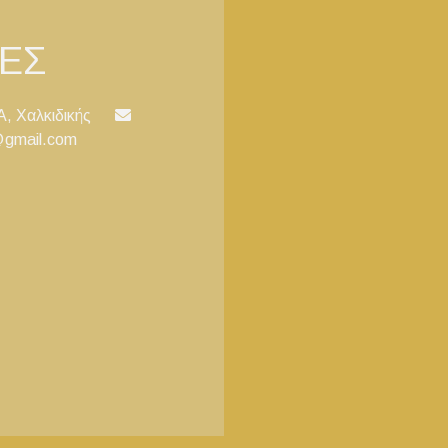
ΕΣ
, Χαλκιδικής
s@gmail.com