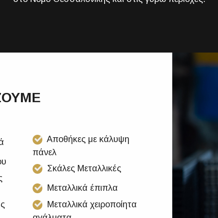
ΖΟΥΜΕ
Aποθήκες με κάλυψη
ά
πάνελ
ου
Σκάλες Μεταλλικές
ς
Μεταλλικά έπιπλα
ές
Μεταλλικά χειροποίητα
αγάλματα