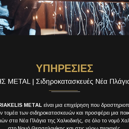
ΥΠΗΡΕΣΙΕΣ
 METAL | Σιδηροκατασκευές Νέα Πλάγια
RIAKELIS METAL
είναι μια επιχείρηση που δραστηριοπο
ν τομέα των σιδηροκατασκευών και προσφέρει μια ποικ
ών στα Νέα Πλάγια της Χαλκιδικής, σε όλο το νομό Χαλ
στο Νομό Θεσσαλονίκης και στις γύρω περιοχές.